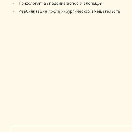
А11.01.013
REGENT LAB