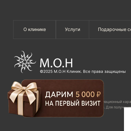
Данный интернет-сайт носит исключительно информационный характер и ни 
Федерации. Для получения подробн