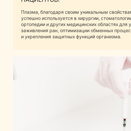
успешно используется в хирургии, стоматологии, дерм
ортопедии и других медицинских областях для ускоре
заживления ран, оптимизации обменных процессов
и укрепления защитных функций организма.