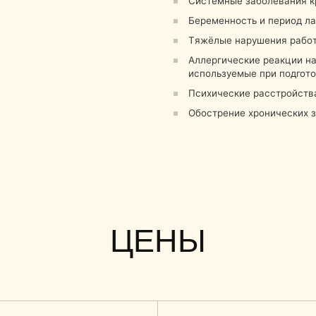
ЦЕНЫ
А11.01.013
T-LAB
18 000 ₽