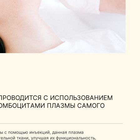
СЯ С ИСПОЛЬЗОВАНИЕМ
АМИ ПЛАЗМЫ САМОГО
ъекций, данная плазма
улучшая их функциональность,
 синтезу коллагена, эластина и
 делает процесс безопасным,
 обеспечивая естественное