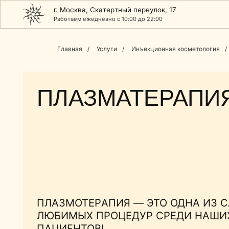
г. Москва, Cкатертный переулок, 17
Работаем ежедневно с 10:00 до 22:00
Главная
/
Услуги
/
Инъекционная косметология
/
ПЛАЗМАТЕРАПИЯ
ПЛАЗМОТЕРАПИЯ — ЭТО ОДНА ИЗ САМЫ
ЛЮБИМЫХ ПРОЦЕДУР СРЕДИ НАШИХ
ПАЦИЕНТОВ!
Плазма, благодаря своим уникальным свойствам, боле