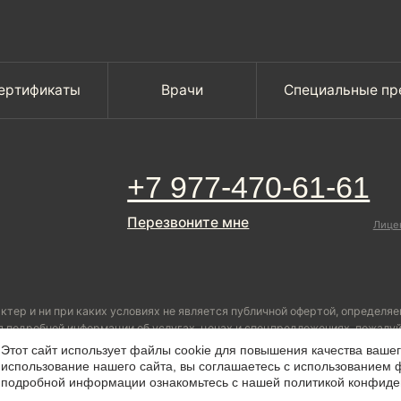
при каких условиях не является публичной офертой, определяемой положениями 
ой информации об услугах, ценах и спецпредложениях, пожалуйста, обратитесь 
Этот сайт использует файлы cookie для повышения качества ваше
использование нашего сайта, вы соглашаетесь с использованием 
подробной информации ознакомьтесь с нашей политикой конфиде