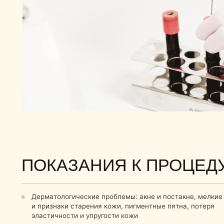
ПОКАЗАНИЯ К ПРОЦЕДУР
Дерматологические проблемы: акне и постакне, мелкие морщи
и признаки старения кожи, пигментные пятна, потеря
эластичности и упругости кожи
Трихология: выпадение волос и алопеция
Реабилитация после хирургических вмешательств