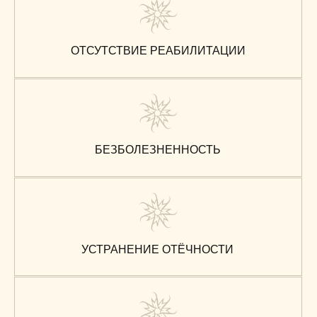
УСТРАНЕНИЕ СУДОРОГИ И ДИСКОМФОРТА
В МЫШЦАХ
ПОКАЗАНИЯ К ПРОЦЕДУРЕ
Отёчность
Целлюлит
Снижение тонуса кожи
Мышечное напряжение
Стресс
Начальная стадия варикозной болезни
Снижение иммунитета
Восстановление после нагрузок