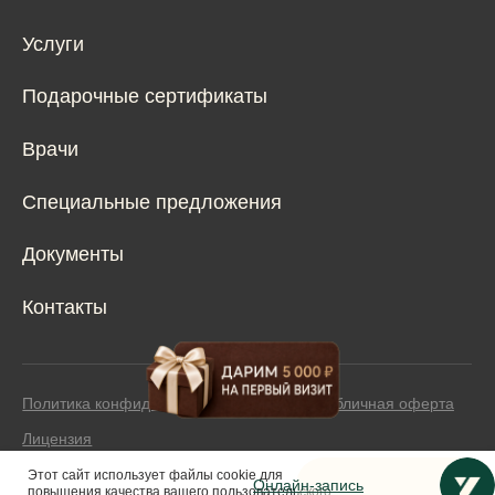
Этот сайт использует файлы cookie для
Онлайн-запись
повышения качества вашего пользовательского