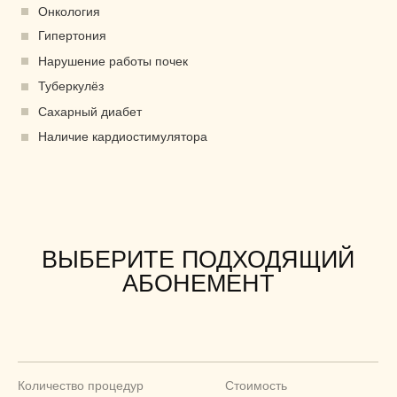
©2025 М.О.Н Клиник. Все права защищены
+7 977-470-61-61
Перезвоните мне