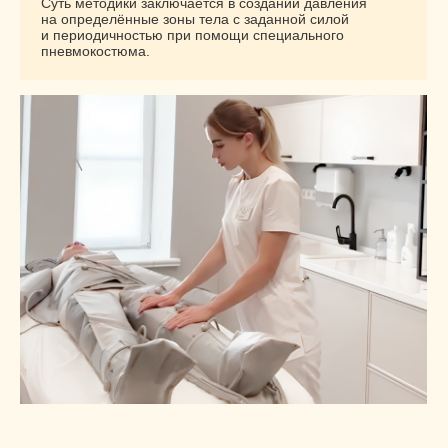
ПРЕССОТЕРАПИЯ
ЭФФЕКТИВНО БОРЕТСЯ
С ПРИЗНАКАМИ УВЯДАНИЯ
КОЖИ, ОТЁЧНОСТЬЮ
И ЦЕЛЛЮЛИТОМ
КРОМЕ ТОГО, ОНА ПРИМЕНЯЕТСЯ ДЛЯ ВОССТАНОВЛЕНИЯ
ПОСЛЕ ТРАВМ И В КАЧЕСТВЕ ПОСЛЕСТРЕССОВОЙ
ТЕРАПИИ
Эффективность прессотерапии была подтверждена