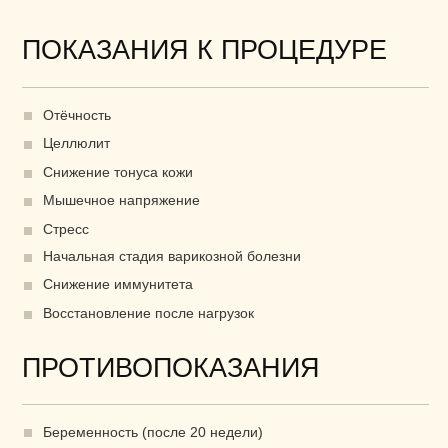
Выбрать абонемент
Количество сеансов
Стоимость
5 сеансов
9 000 ₽
Выбрать абонемент
Количество сеансов
Стоимость
10 сеансов
17 000 ₽
Выбрать абонемент
ОТВЕТЫ НА ЧАСТЫЕ
ВОПРОСЫ