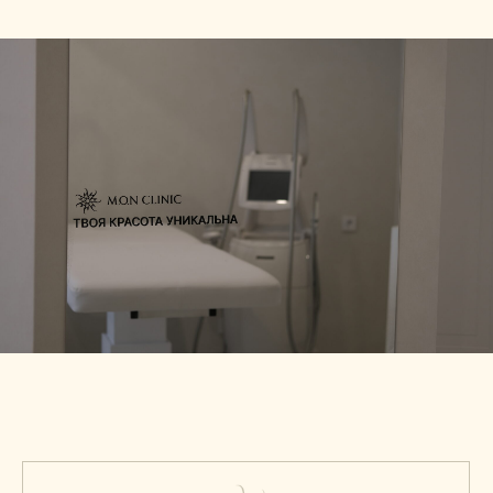
ОТСУТСТВИЕ РЕАБИЛИТАЦИИ
БЕЗБОЛЕЗНЕННОСТЬ
УСТРАНЕНИЕ ОТЁЧНОСТИ
ПОВЫШЕНИЕ ТОНУСА КОЖИ
ОБЩЕЕ РАССЛАБЛЕНИЕ ОРГАНИЗМА